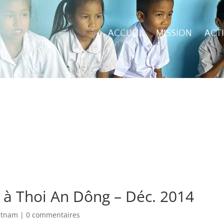
ACCUEIL
MISSION
ACT
 à Thoi An Dông – Déc. 2014
etnam
|
0 commentaires