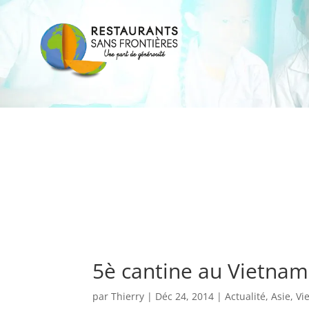
5è cantine au Vietnam
par
Thierry
|
Déc 24, 2014
|
Actualité
,
Asie
,
Vi