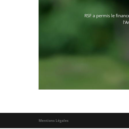
RSF a permis le financ
l'A
Mentions Légales