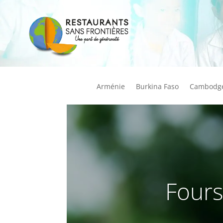
Arménie
Burkina Faso
Cambodg
Fours