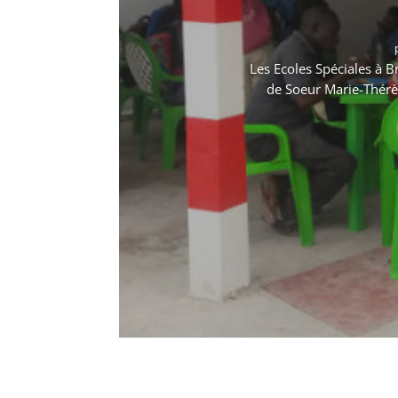
Les Ecoles Spéciales à B
de Soeur Marie-Thérè