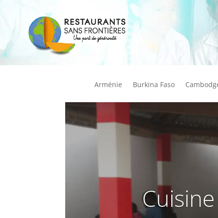
Arménie
Burkina Faso
Cambodg
Cuisine