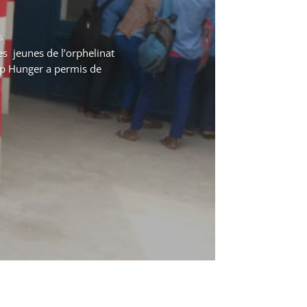
s
es jeunes de l’orphelinat
op Hunger a permis de