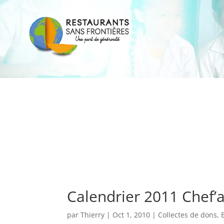
Calendrier 2011 Chef’
par
Thierry
|
Oct 1, 2010
|
Collectes de dons
,