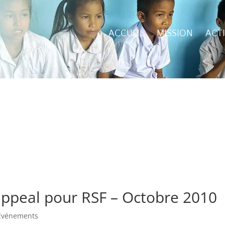
ACCUEIL
MISSION
ACT
appeal pour RSF – Octobre 2010
Evénements