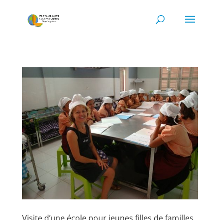
Visite d’une école pour jeunes filles de familles