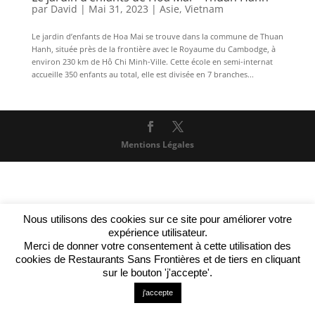
par
David
|
Mai 31, 2023
|
Asie
,
Vietnam
Le jardin d’enfants de Hoa Mai se trouve dans la commune de Thuan
Hanh, située près de la frontière avec le Royaume du Cambodge, à
environ 230 km de Hô Chi Minh-Ville. Cette école en semi-internat
accueille 350 enfants au total, elle est divisée en 7 branches...
Mentions Légales
Nous utilisons des cookies sur ce site pour améliorer votre
expérience utilisateur.
Merci de donner votre consentement à cette utilisation des
cookies de Restaurants Sans Frontières et de tiers en cliquant
sur le bouton 'j'accepte'.
j'accepte