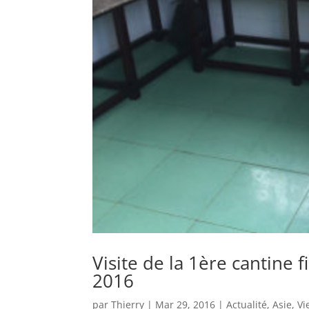
Visite de la 1ère cantine
2016
par
Thierry
|
Mar 29, 2016
|
Actualité
,
Asie
,
Vi