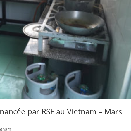
 financée par RSF au Vietnam – Mars
etnam