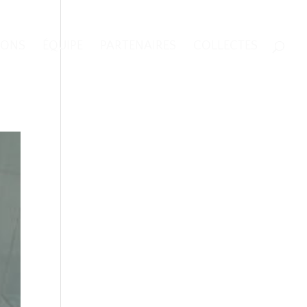
IONS
ÉQUIPE
PARTENAIRES
COLLECTES