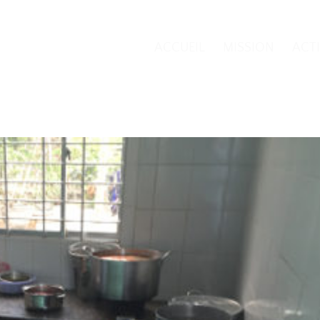
ACCUEIL
MISSION
ACT