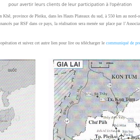
pour avertir leurs clients de leur participation à l’opération
e An Khê, province de Pleiku, dans les Hauts Plateaux du sud, à 550 km au nor
inancés par RSF dans ce pays, la réalisation sera menée sur place par l’Associ
e opération et suivez cet autre lien pour lire ou télécharger le
communiqué de pr