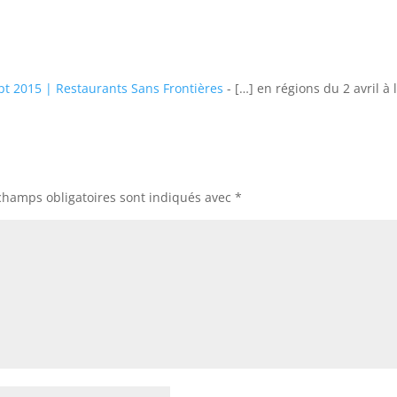
pt 2015 | Restaurants Sans Frontières
- […] en régions du 2 avril à 
champs obligatoires sont indiqués avec
*