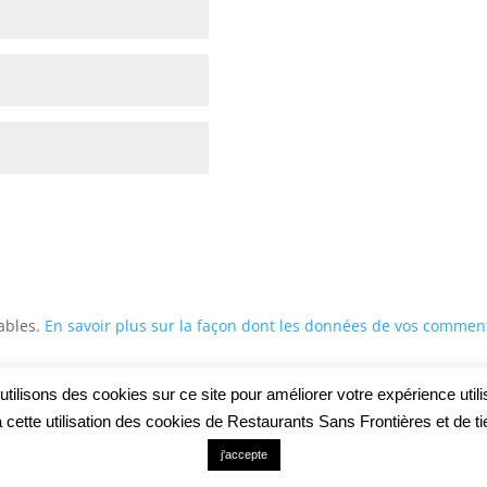
rables.
En savoir plus sur la façon dont les données de vos comment
tilisons des cookies sur ce site pour améliorer votre expérience utili
tte utilisation des cookies de Restaurants Sans Frontières et de tier
j'accepte