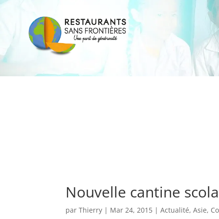
Nouvelle cantine scola
par
Thierry
|
Mar 24, 2015
|
Actualité
,
Asie
,
Co