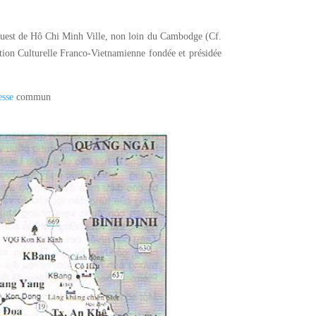
d-ouest de Hô Chi Minh Ville, non loin du Cambodge (Cf.
ation Culturelle Franco-Vietnamienne fondée et présidée
esse
commun