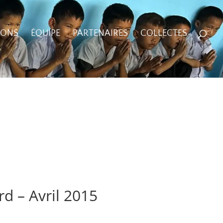
IONS
ÉQUIPE
PARTENAIRES
COLLECTES
d – Avril 2015