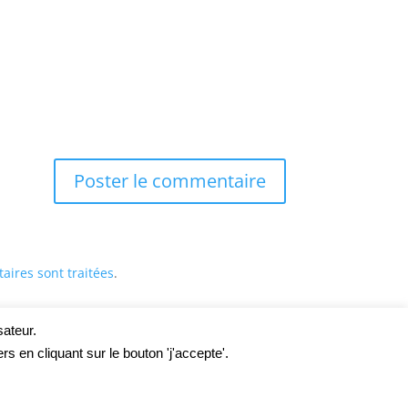
aires sont traitées
.
sateur.
s en cliquant sur le bouton 'j'accepte'.