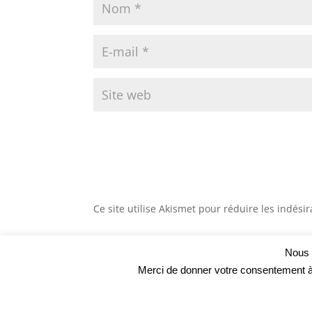
Ce site utilise Akismet pour réduire les indési
Nous u
Merci de donner votre consentement à ce
Mentions Légales