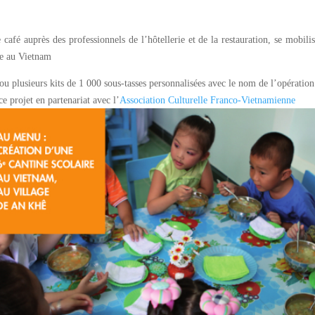
e café auprès des professionnels de l’hôtellerie et de la restauration, se mobilis
ire au Vietnam
 ou plusieurs kits de 1 000 sous-tasses personnalisées avec le nom de l’opération
e projet en partenariat avec l’
Association Culturelle Franco-Vietnamienne