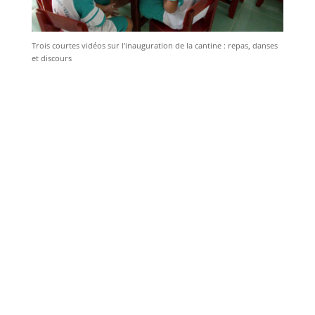
Trois courtes vidéos sur l’inauguration de la cantine : repas, danses
et discours